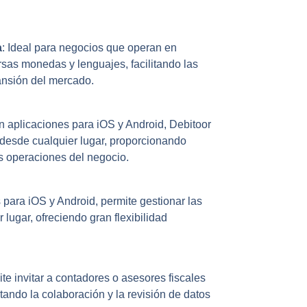
a
: Ideal para negocios que operan en
rsas monedas y lenguajes, facilitando las
ansión del mercado.
n aplicaciones para iOS y Android, Debitoor
 desde cualquier lugar, proporcionando
las operaciones del negocio.
 para iOS y Android, permite gestionar las
lugar, ofreciendo gran flexibilidad
ite invitar a contadores o asesores fiscales
itando la colaboración y la revisión de datos