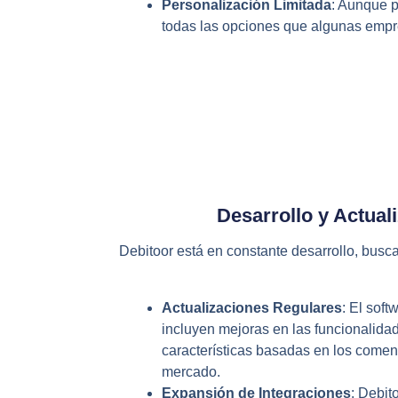
Personalización Limitada
: Aunque p
todas las opciones que algunas empr
Desarrollo y Actual
Debitoor está en constante desarrollo, busc
Actualizaciones Regulares
: El sof
incluyen mejoras en las funcionalidad
características basadas en los coment
mercado.
Expansión de Integraciones
: Debit