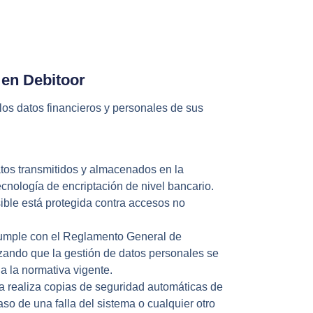
 en Debitoor
los datos financieros y personales de sus
atos transmitidos y almacenados en la
ecnología de encriptación de nivel bancario.
ible está protegida contra accesos no
cumple con el Reglamento General de
zando que la gestión de datos personales se
a la normativa vigente.
ma realiza copias de seguridad automáticas de
aso de una falla del sistema o cualquier otro