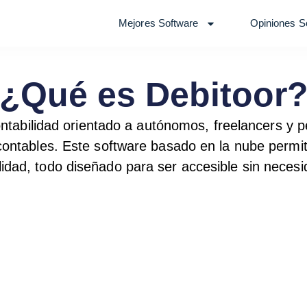
Mejores Software
Opiniones S
¿Qué es Debitoor
ontabilidad orientado a autónomos, freelancers y
ontables. Este software basado en la nube permite
cilidad, todo diseñado para ser accesible sin nec