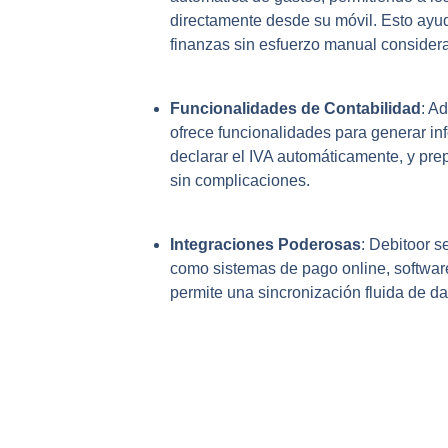
directamente desde su móvil. Esto ayu
finanzas sin esfuerzo manual considera
Funcionalidades de Contabilidad
: A
ofrece funcionalidades para generar inf
declarar el IVA automáticamente, y prepa
sin complicaciones.
Integraciones Poderosas
: Debitoor s
como sistemas de pago online, software
permite una sincronización fluida de d