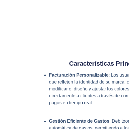
Características Prin
Facturación Personalizable
: Los usu
que reflejen la identidad de su marca, 
modificar el diseño y ajustar los color
directamente a clientes a través de cor
pagos en tiempo real.
Gestión Eficiente de Gastos
: Debitoor
automática de gastos, permitiendo a los