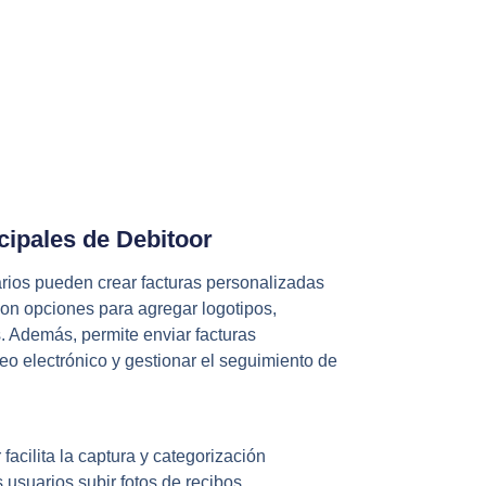
cipales de Debitoor
arios pueden crear facturas personalizadas
con opciones para agregar logotipos,
es. Además, permite enviar facturas
reo electrónico y gestionar el seguimiento de
 facilita la captura y categorización
 usuarios subir fotos de recibos