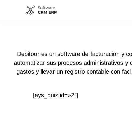
Debitoor es un software de facturación y c
automatizar sus procesos administrativos y c
gastos y llevar un registro contable con fa
[ays_quiz id=»2″]