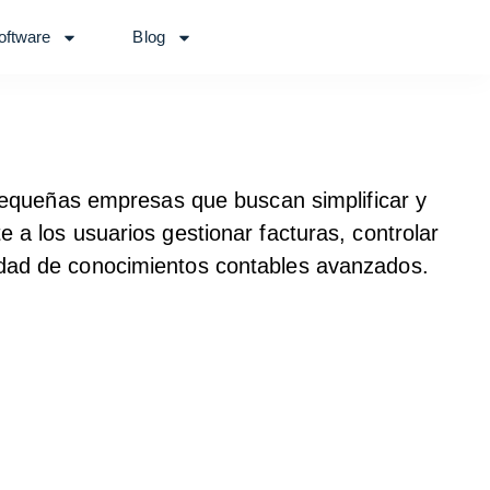
oftware
Blog
?
 pequeñas empresas que buscan simplificar y
 a los usuarios gestionar facturas, controlar
esidad de conocimientos contables avanzados.