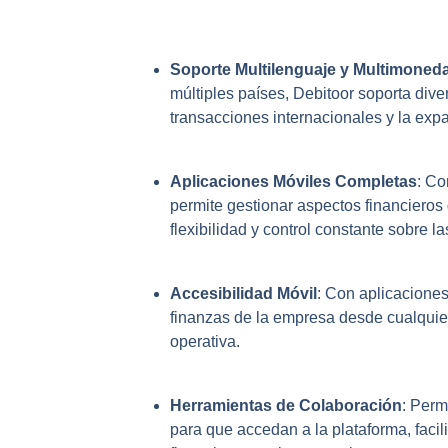
Soporte Multilenguaje y Multimoned
múltiples países, Debitoor soporta dive
transacciones internacionales y la exp
Aplicaciones Móviles Completas
: Co
permite gestionar aspectos financieros
flexibilidad y control constante sobre 
Accesibilidad Móvil
: Con aplicaciones
finanzas de la empresa desde cualquier 
operativa.
Herramientas de Colaboración
: Perm
para que accedan a la plataforma, facil