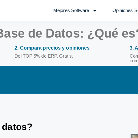
Mejores Software
Opiniones S
Base de Datos: ¿Qué es
2. Compara precios y opiniones
3. 
Del TOP 5% de ERP. Gratis.
Con
com
dat
os
?