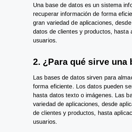
U
na
base
de
dat
os
es
un
s
ist
ema
inf
rec
uper
ar
inform
aci
ón
de
form
a
e
f
ici
gran
varied
ad
de
a
pl
ic
acion
es
,
des
de
dat
os
de
client
es
y
product
os
,
hast
a
us
u
arios
.
2.
¿
P
ara
qu
é
sir
ve
un
a
Las
bases
de
dat
os
sir
ven
para
al
ma
form
a
e
f
icient
e
.
Los
dat
os
p
ued
en
se
hast
a
dat
os
text
o
o
im
á
gen
es
.
Las
ba
varied
ad
de
a
pl
ic
acion
es
,
des
de
a
pl
ic
de
client
es
y
product
os
,
hast
a
a
pl
ic
ac
us
u
arios
.