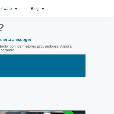
oftware
Blog
?
Acierta a escoger
tacta con los mejores proveedores. Ahorra
parando.